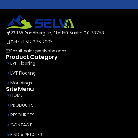
2311 W Rundberg Ln, Ste 150 Austin TX 78758
Tel : +1 512 276 2005
Email: sales@selvabs.com
Product Category
LVP Flooring
LVT Flooring
Mouldings
Site Menu
HOME
PRODUCTS
RESOURCES
CONTACT
FIND A RETAILER