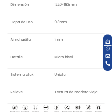
Dimensión
1220×182mm
Capa de uso
0.3mm
Almohadilla
1mm
Detalle
Micro bisel
Sistema click
Uniclic
Relieve
Textura de madera vieja